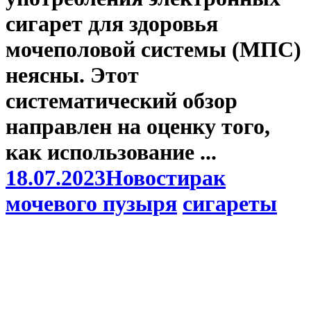
сигарет для здоровья
мочеполовой системы (МПС)
неясны. Этот
систематический обзор
направлен на оценку того,
как использование ...
18.07.2023
Новости
рак
мочевого пузыря
сигареты